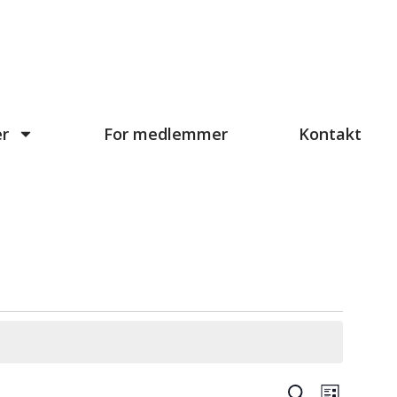
r
For medlemmer
Kontakt
Arrange
Arra
Søk