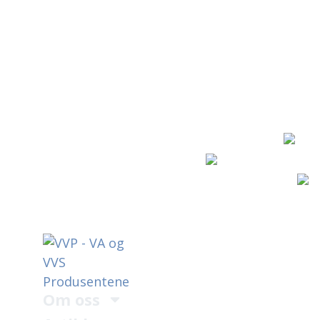
Om oss