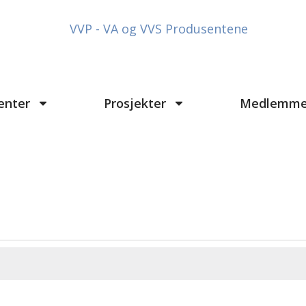
enter
Prosjekter
Medlemme