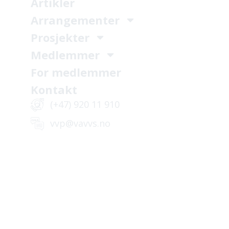
Artikler
Arrangementer
Prosjekter
Medlemmer
For medlemmer
Kontakt
(+47) 920 11 910
vvp@vavvs.no