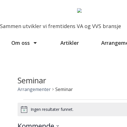
Sammen utvikler vi fremtidens VA og VVS bransje
Om oss
Artikler
Arrangem
Seminar
Arrangementer
Seminar
Ingen resultater funnet.
Merknad
Kommende