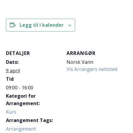
Legg til i kalender
DETALJER
ARRANGØR
Dato:
Norsk Vann
Vis Arrangørs nettsted
9 april
Tid
09:00 - 16:00
Kategori for
Arrangement:
Kurs
Arrangement Tags:
Arrangement