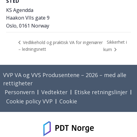
STED
KS Agendda
Haakon VIIs gate 9
Oslo
,
0161
Norway
Sikkerhet i
Vedlikehold og praktisk VA for ingeniører
– ledningsnett
kum
VVP VA og VVS Produsentene – 2026 – med alle
rettigheter
Personvern
Vedtekter
Etiske retningslinjer
Cookie policy VVP
Cookie