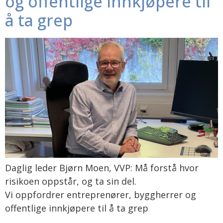
og offentlige innkjøpere til
å ta grep
Daglig leder Bjørn Moen, VVP: Må forstå hvor
risikoen oppstår, og ta sin del.
Vi oppfordrer entreprenører, byggherrer og
offentlige innkjøpere til å ta grep