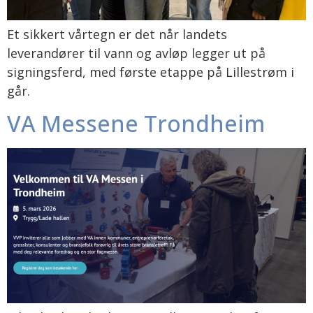
Et sikkert vårtegn er det når landets
leverandører til vann og avløp legger ut på
signingsferd, med første etappe på Lillestrøm i
går.
VA Messene Trondheim