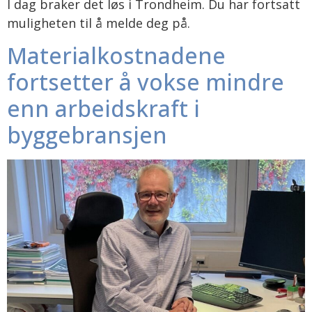
I dag braker det løs i Trondheim. Du har fortsatt
muligheten til å melde deg på.
Materialkostnadene
fortsetter å vokse mindre
enn arbeidskraft i
byggebransjen