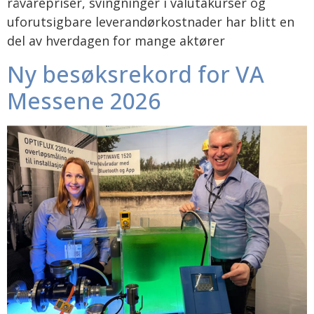
råvarepriser, svingninger i valutakurser og
uforutsigbare leverandørkostnader har blitt en
del av hverdagen for mange aktører
Ny besøksrekord for VA
Messene 2026