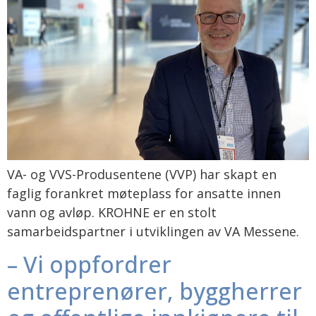
VA- og VVS-Produsentene (VVP) har skapt en
faglig forankret møteplass for ansatte innen
vann og avløp. KROHNE er en stolt
samarbeidspartner i utviklingen av VA Messene.
– Vi oppfordrer
entreprenører, byggherrer