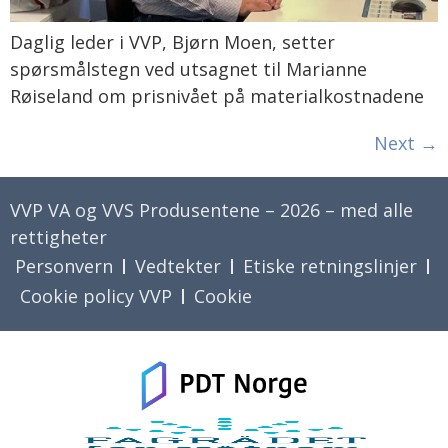
Daglig leder i VVP, Bjørn Moen, setter
spørsmålstegn ved utsagnet til Marianne
Røiseland om prisnivået på materialkostnadene
Next
→
VVP VA og VVS Produsentene – 2026 – med alle
rettigheter
Personvern
Vedtekter
Etiske retningslinjer
Cookie policy VVP
Cookie