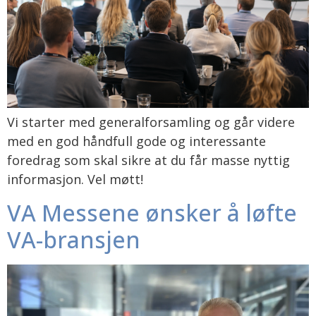
Vi starter med generalforsamling og går videre
med en god håndfull gode og interessante
foredrag som skal sikre at du får masse nyttig
informasjon. Vel møtt!
VA Messene ønsker å løfte
VA-bransjen