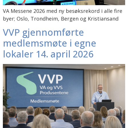
VA Messene 2026 med ny besøksrekord i alle fire
byer; Oslo, Trondheim, Bergen og Kristiansand
VVP gjennomførte
medlemsmøte i egne
lokaler 14. april 2026