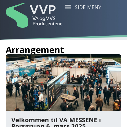
SIDE MENY
Arrangement
Velkommen til VA MESSENE i
Porsgrunn 6. mars 2025