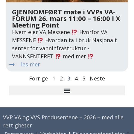
GJENNOMFØRT møte i VVPs VA-
FORUM 26. mars 11:00 – 16:00 i X
Meeting Point
Hvem eier VA Messene
Hvorfor VA
MESSENE
Hvordan ta i bruk Nasjonalt
senter for vanninfrastruktur -
VANNSENTERET
med mer
les mer
Forrige
1
2
3
4
5
Neste
VVP VA og VVS Produsentene – 2026 – med alle
rettigheter