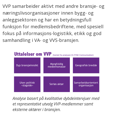
VVP samarbeider aktivt med andre bransje- og
næringslivsorganisasjoner innen bygg- og
anleggsektoren og har en betydningsfull
funksjon for medlemsbedriftene, med spesiell
fokus på informasjons-logistikk, etikk og god
samhandling i VA- og VVS-bransjen.
Analyse basert på kvalitative dybdeintervjuer med
et representativt utvalg VVP-medlemmer samt
eksterne aktører i bransjen.