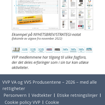
Eksempel på NYHETSBREV/STRATEGI-notat
(faksimile av utgave fra november 2022)
VVP medlemmene har tilgang til ulike fagfora,
der det deles erfaringer som i sin tur kan utløse
aktiviteter.
VVP VA og VVS Produsentene – 2026 – med alle
rettigheter
Personvern
Vedtekter
Etiske retningslinjer
Cookie policy VVP
Cookie