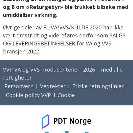
og 8 om «Returgebyr» ble trukket tilbake med
umiddelbar virkning.
Øvrige deler av FL-VA/VVS/KULDE 2020 har ikke
vært omstridt og videreføres derfor som SALGS-
OG LEVERINGSBETINGELSER for VA og VVS-
bransjen 2022.
VVP VA og VVS Produsentene – 2026 – med alle
rettigheter
Personvern
Vedtekter
Etiske retningslinjer
Cookie policy VVP
Cookie