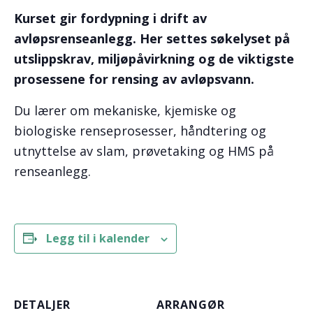
Kurset gir fordypning i drift av
avløpsrenseanlegg. Her settes søkelyset på
utslippskrav, miljøpåvirkning og de viktigste
prosessene for rensing av avløpsvann.
Du lærer om mekaniske, kjemiske og
biologiske renseprosesser, håndtering og
utnyttelse av slam, prøvetaking og HMS på
renseanlegg.
Legg til i kalender
DETALJER
ARRANGØR