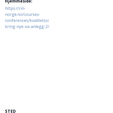
Hjemmeside:
https://rin-
norge.no/courses-
conferences/kvalitetssi
kring-nye-va-anlegg-2/
STED