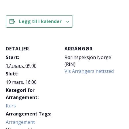
Legg til i kalender
DETALJER
ARRANGØR
Start:
Rørinspeksjon Norge
(RIN)
17 mars, 09:00
Vis Arrangørs nettsted
Slutt:
19 mars, 16:00
Kategori for
Arrangement:
Kurs
Arrangement Tags:
Arrangement