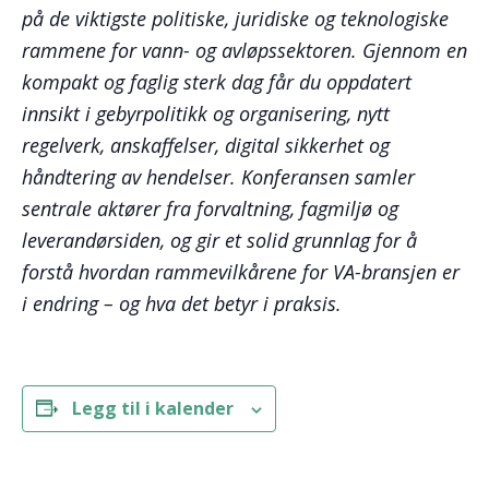
på de viktigste politiske, juridiske og teknologiske
rammene for vann- og avløpssektoren. Gjennom en
kompakt og faglig sterk dag får du oppdatert
innsikt i gebyrpolitikk og organisering, nytt
regelverk, anskaffelser, digital sikkerhet og
håndtering av hendelser. Konferansen samler
sentrale aktører fra forvaltning, fagmiljø og
leverandørsiden, og gir et solid grunnlag for å
forstå hvordan rammevilkårene for VA-bransjen er
i endring – og hva det betyr i praksis.
Legg til i kalender