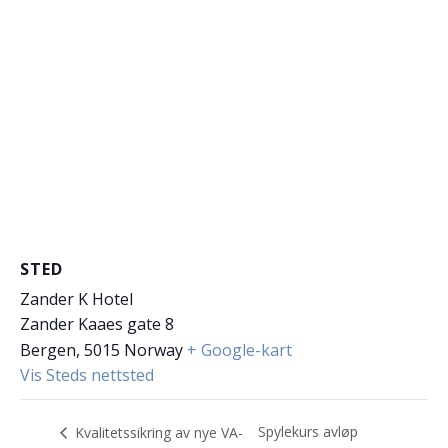
STED
Zander K Hotel
Zander Kaaes gate 8
Bergen
,
5015
Norway
+ Google-kart
Vis Steds nettsted
Spylekurs avløp
Kvalitetssikring av nye VA-