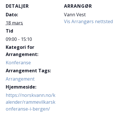
DETALJER
ARRANGØR
Dato:
Vann Vest
Vis Arrangørs nettsted
18 mars
Tid
09:00 - 15:10
Kategori for
Arrangement:
Konferanse
Arrangement Tags:
Arrangement
Hjemmeside:
https://norskvann.no/k
alender/rammevilkarsk
onferanse-i-bergen/