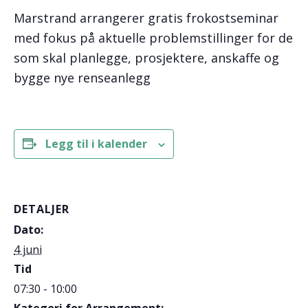
Marstrand arrangerer gratis frokostseminar
med fokus på aktuelle problemstillinger for de
som skal planlegge, prosjektere, anskaffe og
bygge nye renseanlegg
Legg til i kalender
DETALJER
Dato:
4 juni
Tid
07:30 - 10:00