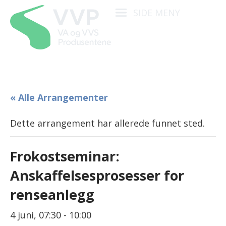
SIDE MENY
« Alle Arrangementer
Dette arrangement har allerede funnet sted.
Frokostseminar:
Anskaffelsesprosesser for
renseanlegg
4 juni, 07:30
-
10:00