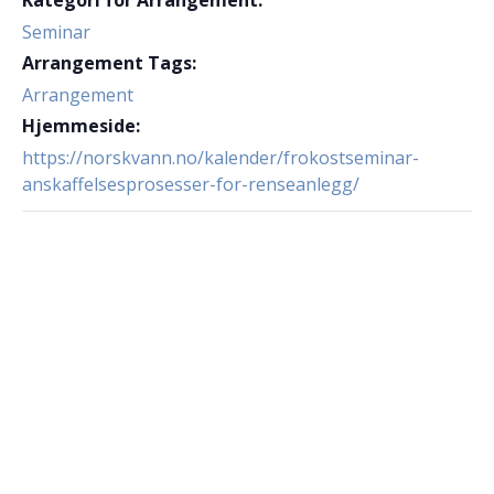
Kategori for Arrangement:
Seminar
Arrangement Tags:
Arrangement
Hjemmeside:
https://norskvann.no/kalender/frokostseminar-
anskaffelsesprosesser-for-renseanlegg/