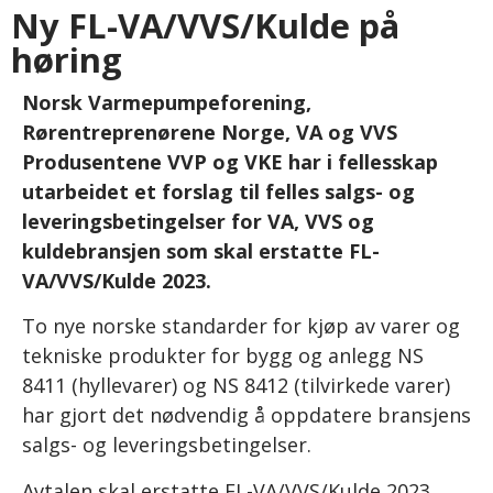
Ny FL-VA/VVS/Kulde på
høring
Norsk Varmepumpeforening,
Rørentreprenørene Norge, VA og VVS
Produsentene VVP og VKE har i fellesskap
utarbeidet et forslag til felles salgs- og
leveringsbetingelser for VA, VVS og
kuldebransjen som skal erstatte FL-
VA/VVS/Kulde 2023.
To nye norske standarder for kjøp av varer og
tekniske produkter for bygg og anlegg NS
8411 (hyllevarer) og NS 8412 (tilvirkede varer)
har gjort det nødvendig å oppdatere bransjens
salgs- og leveringsbetingelser.
Avtalen skal erstatte FL-VA/VVS/Kulde 2023.