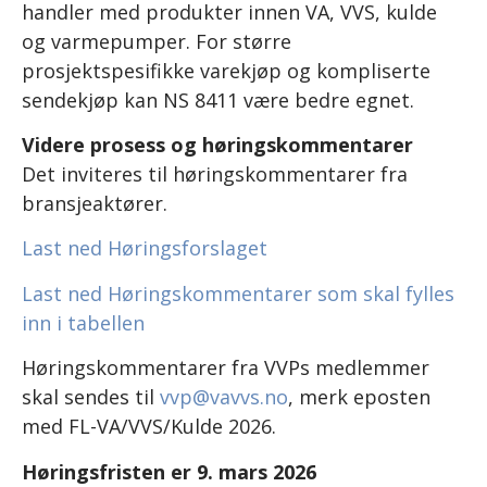
handler med produkter innen VA, VVS, kulde
og varmepumper. For større
prosjektspesifikke varekjøp og kompliserte
sendekjøp kan NS 8411 være bedre egnet.
Videre prosess og høringskommentarer
Det inviteres til høringskommentarer fra
bransjeaktører.
Last ned Høringsforslaget
Last ned Høringskommentarer som skal fylles
inn i tabellen
Høringskommentarer fra VVPs medlemmer
skal sendes til
vvp@vavvs.no
, merk eposten
med FL-VA/VVS/Kulde 2026.
Høringsfristen er 9. mars 2026