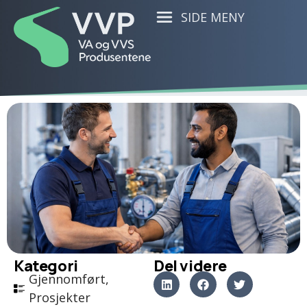
SIDE MENY
Kategori
Del videre
Gjennomført
,
Prosjekter