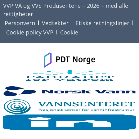
VVP VA og VVS Produsentene – 2026 – med alle
rettigheter
Personvern
Vedtekter
Etiske retningslinjer
Cookie policy VVP
Cookie